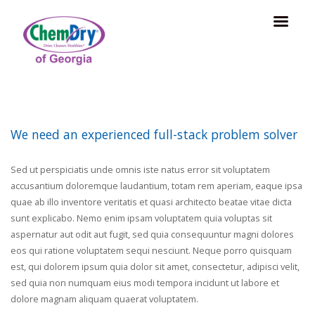
We need an experienced full-stack problem solver
Sed ut perspiciatis unde omnis iste natus error sit voluptatem
accusantium doloremque laudantium, totam rem aperiam, eaque ipsa
quae ab illo inventore veritatis et quasi architecto beatae vitae dicta
sunt explicabo. Nemo enim ipsam voluptatem quia voluptas sit
aspernatur aut odit aut fugit, sed quia consequuntur magni dolores
eos qui ratione voluptatem sequi nesciunt. Neque porro quisquam
est, qui dolorem ipsum quia dolor sit amet, consectetur, adipisci velit,
sed quia non numquam eius modi tempora incidunt ut labore et
dolore magnam aliquam quaerat voluptatem.